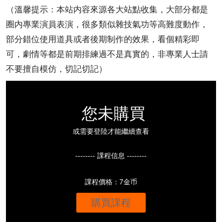
（溫馨提示：本站内容來源各大站點收集，大部分都是
圈内專業演員表演，很多類似雜技氣功等高難度動作，
部分錯位使用道具或者後期制作的效果，看個精彩即
可，劇情等都是前期排練過不是真實的，非專業人士請
不要擅自模仿，切記切記）
您未購買
或需要登陸才能繼續查看
-------- 課程信息 --------
課程價格：7金币
購買課程