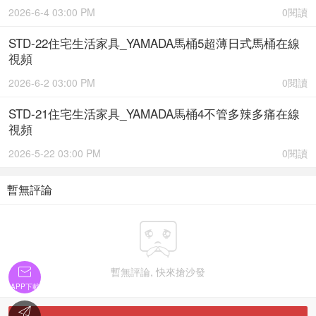
2026-6-4 03:00 PM
0閱讀
STD-22住宅生活家具_YAMADA馬桶5超薄日式馬桶在線
視頻
2026-6-2 03:00 PM
0閱讀
STD-21住宅生活家具_YAMADA馬桶4不管多辣多痛在線
視頻
2026-5-22 03:00 PM
0閱讀
暫無評論

暫無評論, 快來搶沙發

APP下載
