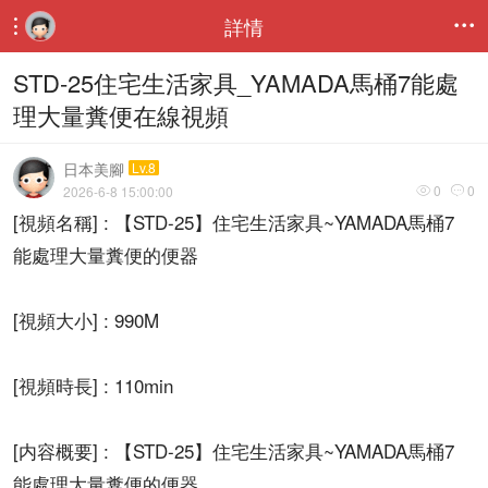
詳情


STD-25住宅生活家具_YAMADA馬桶7能處
理大量糞便在線視頻
日本美腳
Lv.8
0
0
2026-6-8 15:00:00


[視頻名稱] : 【STD-25】住宅生活家具~YAMADA馬桶7
能處理大量糞便的便器
[視頻大小] : 990M
[視頻時長] : 110min
[内容概要] : 【STD-25】住宅生活家具~YAMADA馬桶7
能處理大量糞便的便器