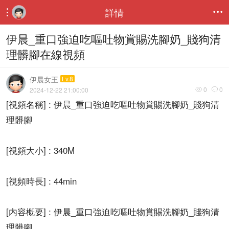
詳情


伊晨_重口強迫吃嘔吐物賞賜洗腳奶_賤狗清
理髒腳在線視頻
伊晨女王
Lv.8
0
0
2024-12-22 21:00:00


[視頻名稱] : 伊晨_重口強迫吃嘔吐物賞賜洗腳奶_賤狗清
理髒腳
[視頻大小] : 340M
[視頻時長] : 44min
[内容概要] : 伊晨_重口強迫吃嘔吐物賞賜洗腳奶_賤狗清
理髒腳