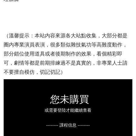
（溫馨提示：本站内容來源各大站點收集，大部分都是
圈内專業演員表演，很多類似雜技氣功等高難度動作，
部分錯位使用道具或者後期制作的效果，看個精彩即
可，劇情等都是前期排練過不是真實的，非專業人士請
不要擅自模仿，切記切記）
您未購買
或需要登陸才能繼續查看
-------- 課程信息 --------