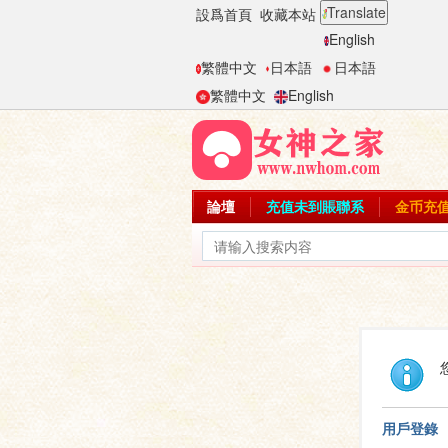
Translate
設爲首頁
收藏本站
English
繁體中文
日本語
日本語
繁體中文
English
論壇
充值未到賬聯系
金币充
用戶登錄