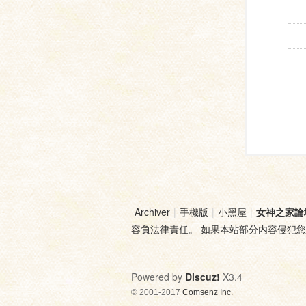
Archiver
|
手機版
|
小黑屋
|
女神之家論
容負法律責任。 如果本站部分内容侵犯
Powered by
Discuz!
X3.4
© 2001-2017
Comsenz Inc.