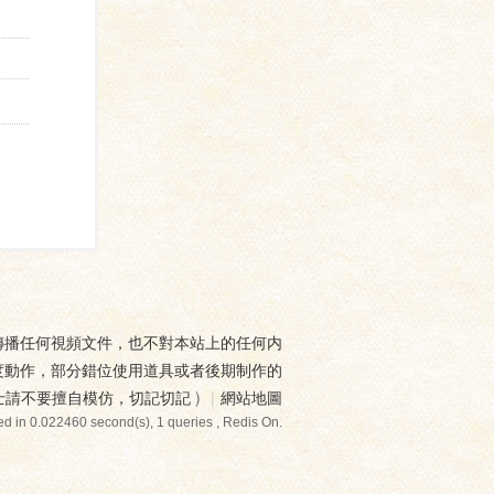
傳播任何視頻文件，也不對本站上的任何内
度動作，部分錯位使用道具或者後期制作的
士請不要擅自模仿，切記切記
)
|
網站地圖
d in 0.022460 second(s), 1 queries , Redis On.