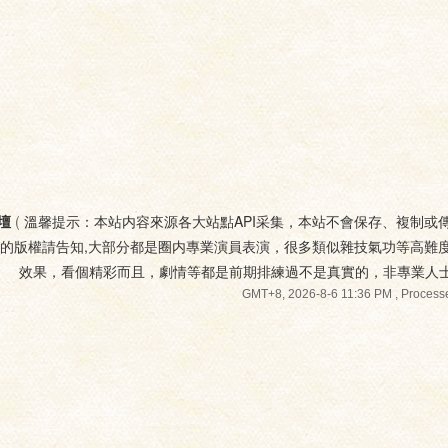
壇
(
溫馨提示：本站内容來源各大站點API采集，本站不會保存、複制或
您的版權請告知,大部分都是圈内專業演員表演，很多類似雜技氣功等高難
效果，看個精彩而且，劇情等都是前期排練過不是真實的，非專業人
GMT+8, 2026-8-6 11:36 PM
, Processe