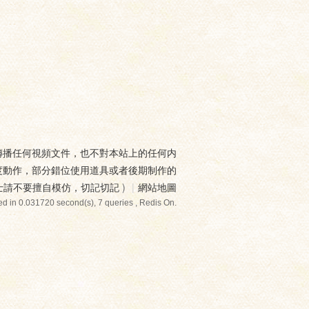
傳播任何視頻文件，也不對本站上的任何内
度動作，部分錯位使用道具或者後期制作的
士請不要擅自模仿，切記切記
)
|
網站地圖
d in 0.031720 second(s), 7 queries , Redis On.