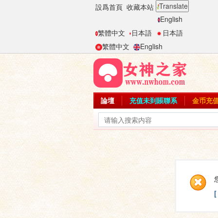
Translate
設爲首頁
收藏本站
English
繁體中文
日本語
日本語
繁體中文
English
論壇
充值未到賬聯系
金币充