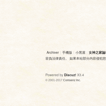
Archiver
|
手機版
|
小黑屋
|
女神之家論
容負法律責任。 如果本站部分内容侵犯
Powered by
Discuz!
X3.4
© 2001-2017
Comsenz Inc.