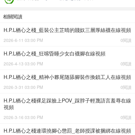
相關閱讀
H.P.L栖心之棧_藍裝公主芷晴的賤奴三層厚絲襪在線視頻
2026-6-11 03:00 PM
0閱讀
H.P.L栖心之棧_狂嗦昏睡少女白襪腳在線視頻
2026-4-13 03:00 PM
0閱讀
H.P.L栖心之棧_精神小夥尾随舔腳裝作換鎖工人在線視頻
2026-3-31 03:00 PM
0閱讀
H.P.L栖心之棧裸足踩臉上POV_踩脖子輕蔑語言羞辱在線
視頻
2026-3-16 03:00 PM
0閱讀
H.P.L栖心之棧連環撓腳心懲罰_老師授課被捆綁在線視頻