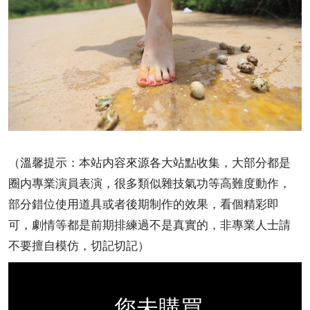
（溫馨提示：本站内容來源各大站點收集，大部分都是
圈内專業演員表演，很多類似雜技氣功等高難度動作，
部分錯位使用道具或者後期制作的效果，看個精彩即
可，劇情等都是前期排練過不是真實的，非專業人士請
不要擅自模仿，切記切記）
您未購買