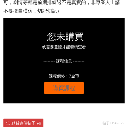
可，劇情等都是前期排練過不是真實的，非專業人士請
不要擅自模仿，切記切記）
您未購買
或需要登陸才能繼續查看
-------- 課程信息 --------
課程價格：7金币
購買課程
點贊這個帖子
+6
帖子ID: 42879
