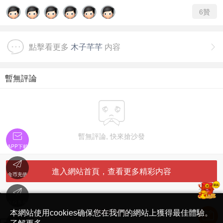
6
贊
點擊看更多
木子芊芊
内容

暫無評論


暫無評論, 快來搶沙發
APP下載

進入網站首頁，查看更多精彩内容
金币充值

'
在線客服
简体中文版
本網站使用cookies确保您在我們的網站上獲得最佳體驗。
