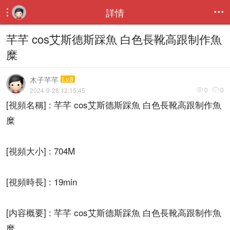
詳情


芊芊 cos艾斯德斯踩魚 白色長靴高跟制作魚
糜
木子芊芊
Lv.8
0
0
2024-9-28 12:15:45


[視頻名稱] : 芊芊 cos艾斯德斯踩魚 白色長靴高跟制作魚
糜
[視頻大小] : 704M
[視頻時長] : 19min
[内容概要] : 芊芊 cos艾斯德斯踩魚 白色長靴高跟制作魚
糜