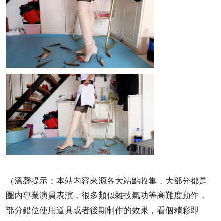
（溫馨提示：本站内容來源各大站點收集，大部分都是
圈内專業演員表演，很多類似雜技氣功等高難度動作，
部分錯位使用道具或者後期制作的效果，看個精彩即