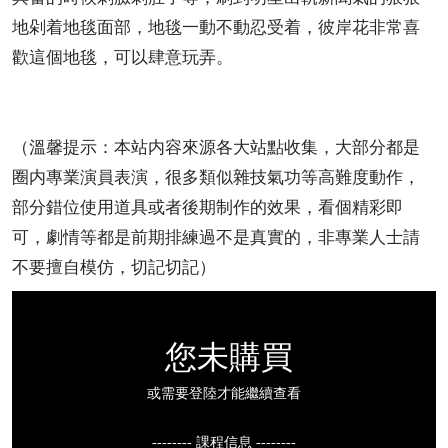
地剁着地毯面部，地毯一動不動忍受着，彼岸花非常喜
歡這個地毯，可以肆意玩弄。
（溫馨提示：本站内容來源各大站點收集，大部分都是
圈内專業演員表演，很多類似雜技氣功等高難度動作，
部分錯位使用道具或者後期制作的效果，看個精彩即
可，劇情等都是前期排練過不是真實的，非專業人士請
不要擅自模仿，切記切記）
您未購買
或需要登陸才能繼續查看
-------- 課程信息 --------