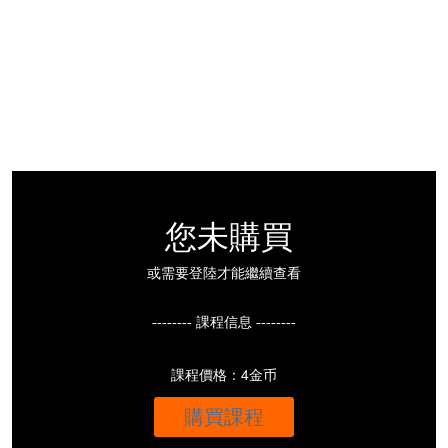
您未購買
或需要登陸才能繼續查看
-------- 課程信息 --------
課程價格：4金币
購買課程