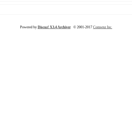
Powered by
Discuz! X3.4 Archiver
© 2001-2017
Comsenz Inc.