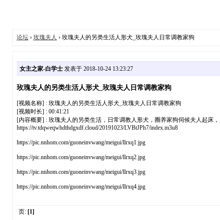
论坛
›
玫瑰夫人
› 玫瑰夫人的另类生活人形犬_玫瑰夫人日常调教家狗
女主之家-白学士
发表于 2018-10-24 13:23:27
玫瑰夫人的另类生活人形犬_玫瑰夫人日常调教家狗
[视频名称] : 玫瑰夫人的另类生活人形犬_玫瑰夫人日常调教家狗
[视频时长] : 00:41:21
[内容概要] : 玫瑰夫人的另类生活，日常调教人形犬，圈养家狗伺候夫人起
https://tv.tdqweqwhdthdgxdf.cloud/20191023/LVBtJPh7/index.m3u8
https://pic.nnhom.com/guoneinvwang/meigui/llrxq1.jpg
https://pic.nnhom.com/guoneinvwang/meigui/llrxq2.jpg
https://pic.nnhom.com/guoneinvwang/meigui/llrxq3.jpg
https://pic.nnhom.com/guoneinvwang/meigui/llrxq4.jpg
页:
[1]