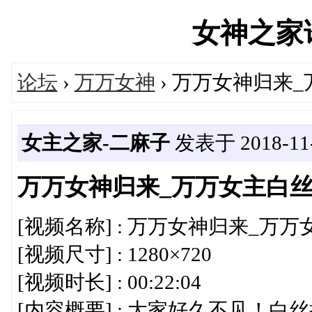
女神之家论坛
论坛
›
万万女神
› 万万女神归来
女主之家-二麻子
发表于 2018-11-4
万万女神归来_万万女主白
[视频名称] : 万万女神归来_
[视频尺寸] : 1280×720
[视频时长] : 00:22:04
[内容概要] : 大家好久不见！