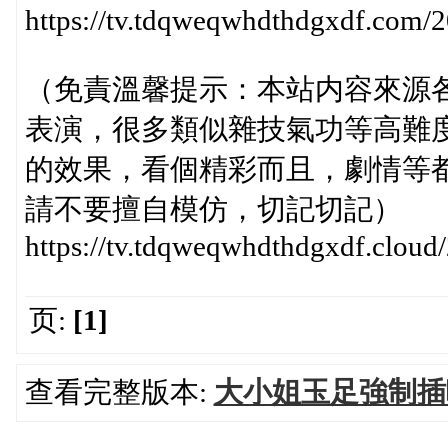
https://tv.tdqweqwhdthdgxdf.com
（免責溫馨提示：本站内容來源
表演，很多類似雜技氣功等高難
的效果，看個精彩而且，劇情等
請不要擅自模仿，切記切記）
https://tv.tdqweqwhdthdgxdf.clo
页:
[1]
查看完整版本:
大小姐玉足強制插