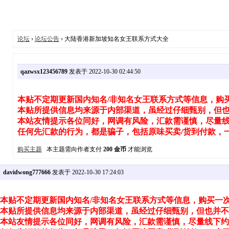
论坛
›
论坛公告
› 大陆香港新加坡知名女王联系方式大全
qazwsx123456789
发表于 2022-10-30 02:44:50
本贴不定期更新国内知名/非知名女王联系方式等信息，购
本贴所提供信息均来源于内部渠道，虽经过仔细甄别，但
本站友情提示各位同好，网调有风险，汇款需谨慎，尽量
任何先汇款的行为，都是骗子，包括原味买卖/货到付款，
购买主题
本主题需向作者支付
200 金币
才能浏览
davidwong777666
发表于 2022-10-30 17:24:03
本贴不定期更新国内知名/非知名女王联系方式等信息，购买一
本贴所提供信息均来源于内部渠道，虽经过仔细甄别，但也并不
本站友情提示各位同好，网调有风险，汇款需谨慎，尽量线下约