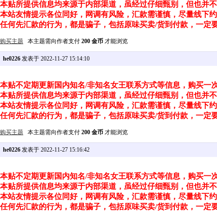
本贴所提供信息均来源于内部渠道，虽经过仔细甄别，但也并不
本站友情提示各位同好，网调有风险，汇款需谨慎，尽量线下约
任何先汇款的行为，都是骗子，包括原味买卖/货到付款，一定
购买主题
本主题需向作者支付
200 金币
才能浏览
he0226
发表于 2022-11-27 15:14:10
本贴不定期更新国内知名/非知名女王联系方式等信息，购买一
本贴所提供信息均来源于内部渠道，虽经过仔细甄别，但也并不
本站友情提示各位同好，网调有风险，汇款需谨慎，尽量线下约
任何先汇款的行为，都是骗子，包括原味买卖/货到付款，一定
购买主题
本主题需向作者支付
200 金币
才能浏览
he0226
发表于 2022-11-27 15:16:42
本贴不定期更新国内知名/非知名女王联系方式等信息，购买一
本贴所提供信息均来源于内部渠道，虽经过仔细甄别，但也并不
本站友情提示各位同好，网调有风险，汇款需谨慎，尽量线下约
任何先汇款的行为，都是骗子，包括原味买卖/货到付款，一定