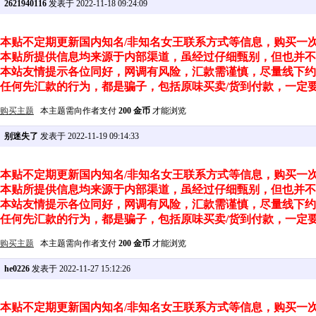
2621940116
发表于 2022-11-18 09:24:09
本贴不定期更新国内知名/非知名女王联系方式等信息，购买一
本贴所提供信息均来源于内部渠道，虽经过仔细甄别，但也并不
本站友情提示各位同好，网调有风险，汇款需谨慎，尽量线下约
任何先汇款的行为，都是骗子，包括原味买卖/货到付款，一定
购买主题
本主题需向作者支付
200 金币
才能浏览
别迷失了
发表于 2022-11-19 09:14:33
本贴不定期更新国内知名/非知名女王联系方式等信息，购买一
本贴所提供信息均来源于内部渠道，虽经过仔细甄别，但也并不
本站友情提示各位同好，网调有风险，汇款需谨慎，尽量线下约
任何先汇款的行为，都是骗子，包括原味买卖/货到付款，一定
购买主题
本主题需向作者支付
200 金币
才能浏览
he0226
发表于 2022-11-27 15:12:26
本贴不定期更新国内知名/非知名女王联系方式等信息，购买一